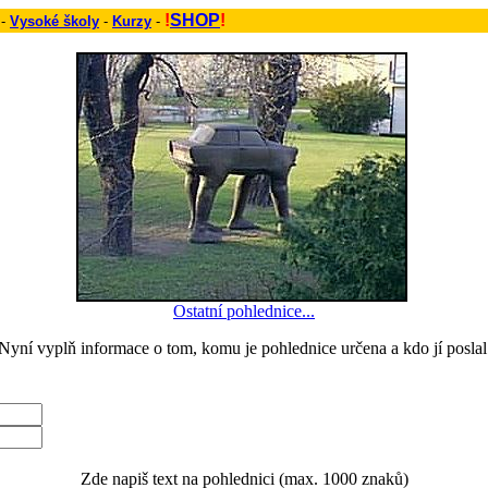
!
SHOP
!
 -
Vysoké školy
-
Kurzy
-
Ostatní pohlednice...
Nyní vyplň informace o tom, komu je pohlednice určena a kdo jí poslal
Zde napiš text na pohlednici (max. 1000 znaků)