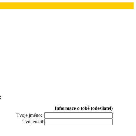
:
Informace o tobě (odesilatel)
Tvoje jméno:
Tvůj email: