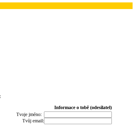
:
Informace o tobě (odesilatel)
Tvoje jméno:
Tvůj email: