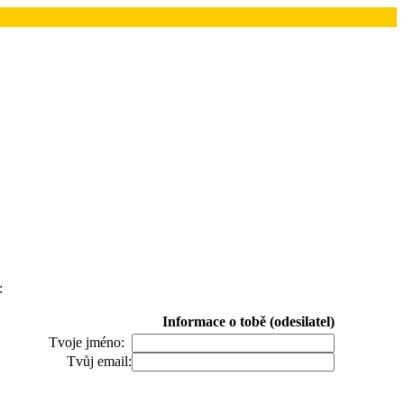
:
Informace o tobě (odesilatel)
Tvoje jméno:
Tvůj email: