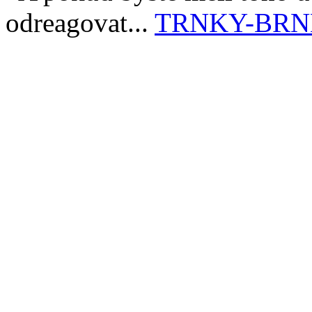
odreagovat...
TRNKY-BR