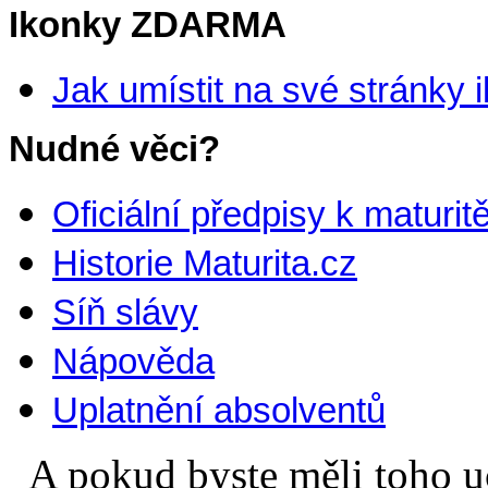
Ikonky ZDARMA
Jak umístit na své stránky 
Nudné věci?
Oficiální předpisy k maturit
Historie Maturita.cz
Síň slávy
Nápověda
Uplatnění absolventů
A pokud byste měli toho uče